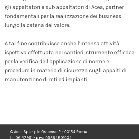
gli appaltatori e sub appaltatori di Acea, partner
fondamentali per la realizzazione dei business
lungo la catena del valore.
A tal fine contribuisce anche l’intensa attività
ispettiva effettuata nei cantieri, strumento efficace
per la verifica dell’applicazione di norme e
procedure in materia di sicurezza sugli appalti di
manutenzione di reti ed impianti.
© Acea Spa - p.le Ostiense 2 - 00154 Roma
tel 06 57991 - p.iva 05394801004