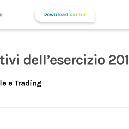
o
Download center
tivi dell’esercizio 20
le e Trading