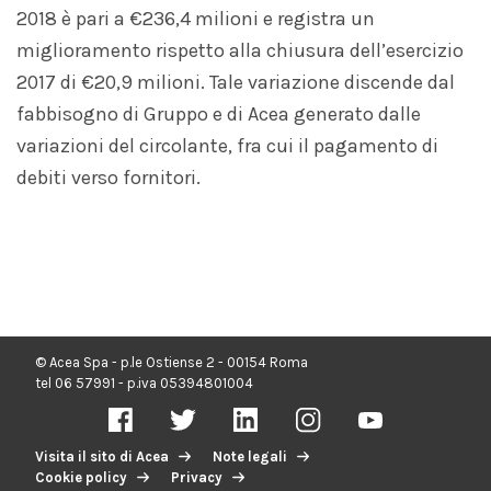
2018 è pari a €236,4 milioni e registra un
miglioramento rispetto alla chiusura dell’esercizio
2017 di €20,9 milioni. Tale variazione discende dal
fabbisogno di Gruppo e di Acea generato dalle
variazioni del circolante, fra cui il pagamento di
debiti verso fornitori.
© Acea Spa - p.le Ostiense 2 - 00154 Roma
tel 06 57991 - p.iva 05394801004
Visita il sito di Acea
Note legali
Cookie policy
Privacy