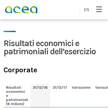
Skip to main content
EN
Risultati economici e
patrimoniali dell’esercizio
Corporate
Risultati
31/12/18
31/12/17
Variazione
Variaz
economici
e
patrimoniali
(€ milioni)